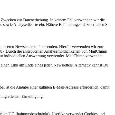
eten Zwecken zur Datenerhebung. In keinem Fall verwenden wir die
 sowie Analysedienste ein. Nähere Erläuterungen dazu erhalten Sie
ig unseren Newsletter zu übersenden. Hierfür verwenden wir zum
318). Durch die angebotenen Analysemöglichkeiten von MailChimp
 zur individuellen Auswertung verwendet. MailChimp verwendet
 einen Link am Ende eines jeden Newsletters. Alternativ kannst Du
bei ist die Angabe einer gültigen E-Mail-Adresse erforderlich, damit
lig erteilten Einwilligung.
serlike UG (haftungsbeschränkt). Userlike verwendet Cookies und