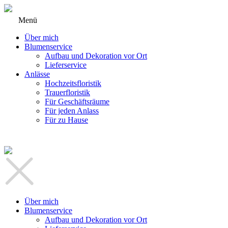
Menü
Über mich
Blumenservice
Aufbau und Dekoration vor Ort
Lieferservice
Anlässe
Hochzeitsfloristik
Trauerfloristik
Für Geschäftsräume
Für jeden Anlass
Für zu Hause
Über mich
Blumenservice
Aufbau und Dekoration vor Ort