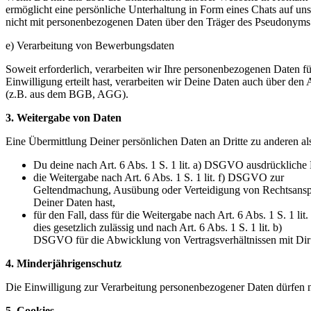
ermöglicht eine persönliche Unterhaltung in Form eines Chats auf uns
nicht mit personenbezogenen Daten über den Träger des Pseudonym
e) Verarbeitung von Bewerbungsdaten
Soweit erforderlich, verarbeiten wir Ihre personenbezogenen Daten
Einwilligung erteilt hast, verarbeiten wir Deine Daten auch über den 
(z.B. aus dem BGB, AGG).
3. Weitergabe von Daten
Eine Übermittlung Deiner persönlichen Daten an Dritte zu anderen al
Du deine nach Art. 6 Abs. 1 S. 1 lit. a) DSGVO ausdrückliche E
die Weitergabe nach Art. 6 Abs. 1 S. 1 lit. f) DSGVO zur
Geltendmachung, Ausübung oder Verteidigung von Rechtsansprü
Deiner Daten hast,
für den Fall, dass für die Weitergabe nach Art. 6 Abs. 1 S. 1 l
dies gesetzlich zulässig und nach Art. 6 Abs. 1 S. 1 lit. b)
DSGVO für die Abwicklung von Vertragsverhältnissen mit Dir er
4. Minderjährigenschutz
Die Einwilligung zur Verarbeitung personenbezogener Daten dürfen nu
5. Cookies