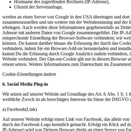
Hostname des zugreifenden Rechners (IP-Adresse),
Uhrzeit der Serveranfrage,
werden an einen Server von Google in den USA übertragen und dort 
zusammenzustellen und um weitere mit der Websitenutzung und der In
erbringen. Auch werden diese Informationen gegebenenfalls an Dritte ü
Adresse mit anderen Daten von Google zusammengeführt. Die IP-Adres
entsprechende Einstellung der Browser-Software verhindern; wir weis
können. Du kannst darüber hinaus die Erfassung der durch das Cooki
verhindern, indem Sie ein Browser-Add-on herunterladen und installi
kannst Du die Erfassung durch Google Analytics zudem verhindern, i
Website verhindert. Der Opt-out-Cookie gilt nur in diesem Browser 
erneut setzen. Weitere Informationen zum Datenschutz im Zusammenha
Cookie-Einstellungen ändern
6. Social Media Plug-in
Wir setzen auf unserer Website auf Grundlage des Art. 6 Abs. 1 S. 1
werbliche Zweck ist als berechtigtes Interesse im Sinne der DSGVO 
a) Facebook(Link)
Auf unserer Website erfolgt einen Link von Facebook, das allein von
durch das Facebook-Logo kenntlich gemacht. Erfolgt ein Klick auf d
IP-Adresse) wird von Deinem Browser direkt an einen Server von Fac