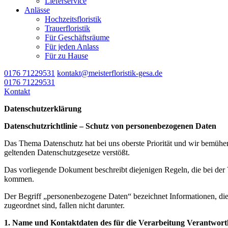
Lieferservice
Anlässe
Hochzeitsfloristik
Trauerfloristik
Für Geschäftsräume
Für jeden Anlass
Für zu Hause
0176 71229531
kontakt@meisterfloristik-gesa.de
0176 71229531
Kontakt
Datenschutzerklärung
Datenschutzrichtlinie – Schutz von personenbezogenen Daten
Das Thema Datenschutz hat bei uns oberste Priorität und wir bemühe
geltenden Datenschutzgesetze verstößt.
Das vorliegende Dokument beschreibt diejenigen Regeln, die bei de
kommen.
Der Begriff „personenbezogene Daten“ bezeichnet Informationen, die
zugeordnet sind, fallen nicht darunter.
1. Name und Kontaktdaten des für die Verarbeitung Verantwortl