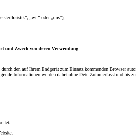
sterfloristik“, „wir“ oder „uns“),
 Art und Zweck von deren Verwendung
durch den auf Ihrem Endgerät zum Einsatz kommenden Browser automa
lgende Informationen werden dabei ohne Dein Zutun erfasst und bis zu
eitet:
ebsite,