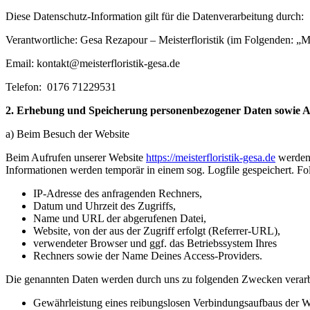
Diese Datenschutz-Information gilt für die Datenverarbeitung durch:
Verantwortliche: Gesa Rezapour – Meisterfloristik (im Folgenden: „Mei
Email: kontakt@meisterfloristik-gesa.de
Telefon: 0176 71229531
2. Erhebung und Speicherung personenbezogener Daten sowie
a) Beim Besuch der Website
Beim Aufrufen unserer Website
https://meisterfloristik-gesa.de
werden 
Informationen werden temporär in einem sog. Logfile gespeichert. Fo
IP-Adresse des anfragenden Rechners,
Datum und Uhrzeit des Zugriffs,
Name und URL der abgerufenen Datei,
Website, von der aus der Zugriff erfolgt (Referrer-URL),
verwendeter Browser und ggf. das Betriebssystem Ihres
Rechners sowie der Name Deines Access-Providers.
Die genannten Daten werden durch uns zu folgenden Zwecken verarb
Gewährleistung eines reibungslosen Verbindungsaufbaus der W