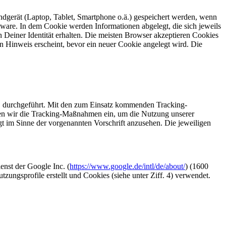
 Endgerät (Laptop, Tablet, Smartphone o.ä.) gespeichert werden, wenn
tware. In dem Cookie werden Informationen abgelegt, die sich jeweils
 Deiner Identität erhalten. Die meisten Browser akzeptieren Cookies
 Hinweis erscheint, bevor ein neuer Cookie angelegt wird. Die
O durchgeführt. Mit den zum Einsatz kommenden Tracking-
zen wir die Tracking-Maßnahmen ein, um die Nutzung unserer
gt im Sinne der vorgenannten Vorschrift anzusehen. Die jeweiligen
nst der Google Inc. (
https://www.google.de/intl/de/about/
) (1600
sprofile erstellt und Cookies (siehe unter Ziff. 4) verwendet.