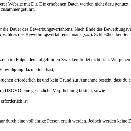
erer Website mit Dir. Die erhobenen Daten werden nicht dazu genutzt, 
s zusammengeführt.
 für die Dauer des Bewerbungsverfahrens. Nach Ende des Bewerbungsve
Abschluss des Bewerbungsverfahrens hinaus (s.o.). Schließlich beurteil
s den im Folgenden aufgeführten Zwecken findet nicht statt. Wir geben
inwilligung dazu erteilt hast,
chen erforderlich ist und kein Grund zur Annahme besteht, dass du e
it. c) DSGVO eine gesetzliche Verpflichtung besteht, sowie
forderlich ist.
r durch eine volljährige Person erteilt werden. Jedoch werden keine 