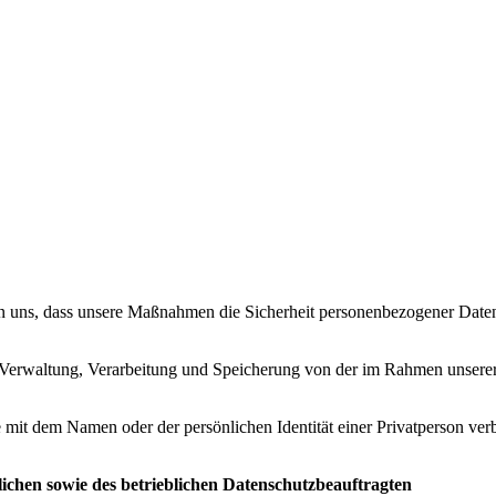
n uns, dass unsere Maßnahmen die Sicherheit personenbezogener Daten g
r Verwaltung, Verarbeitung und Speicherung von der im Rahmen unser
 mit dem Namen oder der persönlichen Identität einer Privatperson ve
ichen sowie des betrieblichen Datenschutzbeauftragten