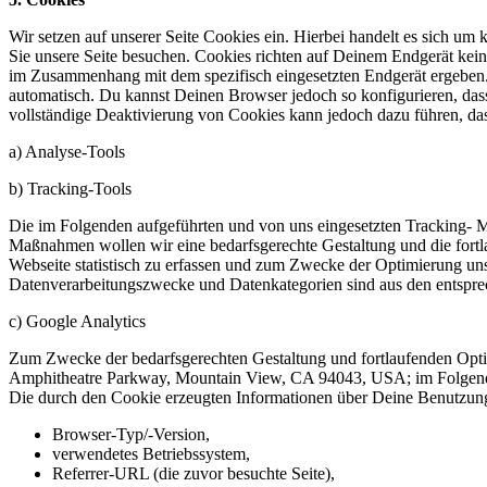
Wir setzen auf unserer Seite Cookies ein. Hierbei handelt es sich um 
Sie unsere Seite besuchen. Cookies richten auf Deinem Endgerät kein
im Zusammenhang mit dem spezifisch eingesetzten Endgerät ergeben. D
automatisch. Du kannst Deinen Browser jedoch so konfigurieren, das
vollständige Deaktivierung von Cookies kann jedoch dazu führen, das
a) Analyse-Tools
b) Tracking-Tools
Die im Folgenden aufgeführten und von uns eingesetzten Tracking- 
Maßnahmen wollen wir eine bedarfsgerechte Gestaltung und die fortl
Webseite statistisch zu erfassen und zum Zwecke der Optimierung unse
Datenverarbeitungszwecke und Datenkategorien sind aus den entspr
c) Google Analytics
Zum Zwecke der bedarfsgerechten Gestaltung und fortlaufenden Optim
Amphitheatre Parkway, Mountain View, CA 94043, USA; im Folgenden
Die durch den Cookie erzeugten Informationen über Deine Benutzung
Browser-Typ/-Version,
verwendetes Betriebssystem,
Referrer-URL (die zuvor besuchte Seite),